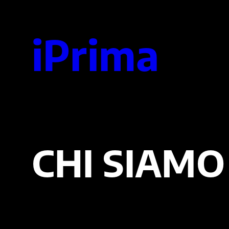
Vai
iPrima
al
contenuto
CHI SIAMO