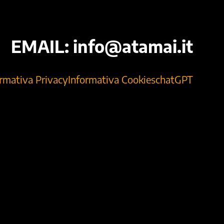
EMAIL:
info@atamai.it
ormativa Privacy
Informativa Cookies
chatGPT