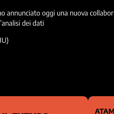
 annunciato oggi una nuova collaboraz
l’analisi dei dati
AIU)
ATAMA