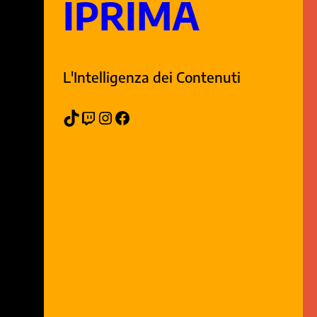
IPRIMA
L'Intelligenza dei Contenuti
TikTok
Twitch
Instagram
Facebook