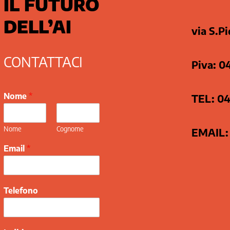
IL FUTURO
DELL’AI
via S.P
CONTATTACI
Piva: 
Nome
*
TEL: 0
Nome
Cognome
EMAIL: 
Email
*
Telefono