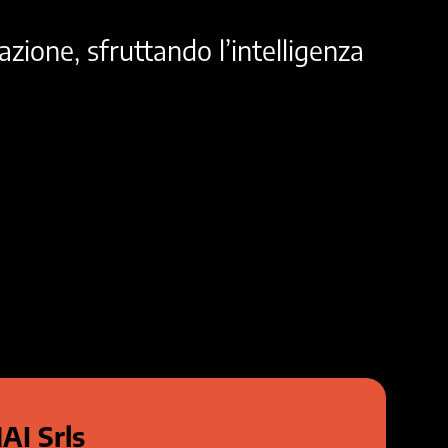
ione, sfruttando l’intelligenza
I Srls